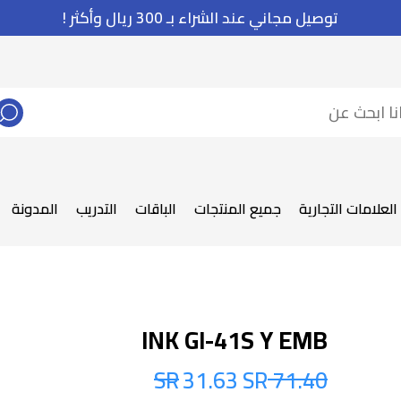
توصيل مجاني عند الشراء بـ 300 ريال وأكثر !
العلامات التجارية
جميع المنتجات
الباقات
التدريب
المدونة
INK GI-41S Y EMB
31.63 SR
71.40 SR