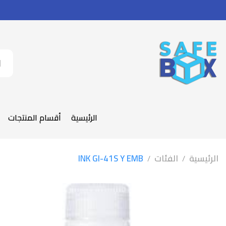
الرئيسية
أقسام المنتجات
الرئيسية
الفئات
INK GI-41S Y EMB
/
/