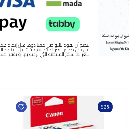
ننصح أن تقوم بالتواصل معنا دوما قبل إتمام عمل
في حال ظهور سعر المن
سعر لك بسعر المنتجات التي ترغب بها او توفير منتج
52%