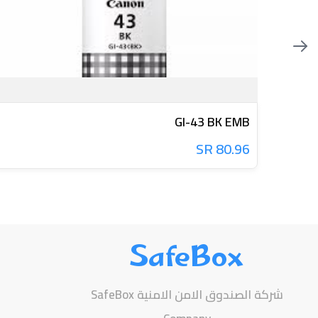
GI-43 BK EMB
80.96 SR
SafeBox
شركة الصندوق الامن الامنية SafeBox