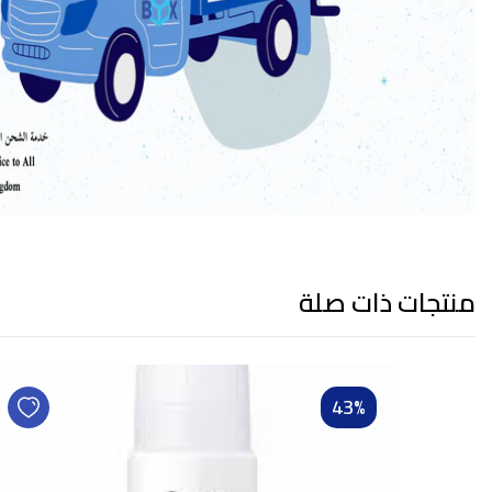
منتجات ذات صلة
43%