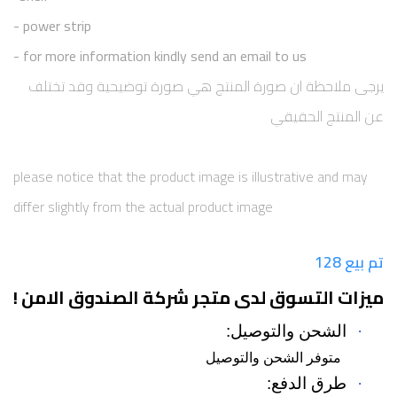
power strip -
for more information kindly send an email to us -
يرجى ملاحظة ان صورة المنتج هي صورة توضيحية وقد تختلف
عن المنتج الحقيقي
please notice that the product image is illustrative and may
differ slightly from the actual product image
تم بيع 128
ميزات التسوق لدى متجر شركة الصندوق الامن !
·
الشحن والتوصيل:
متوفر الشحن والتوصيل
·
طرق الدفع: