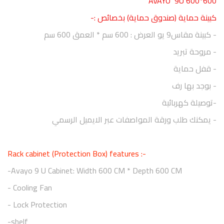
AVAYO 9U 600*600
كبينة حماية (صندوق حماية) بخصائص :-
- كبينة مقاس
9
يو العرض : 600 سم * العمق 60
0
سم
- مروحة تبريد
- قفل حماية
- بوجد بها رف
-توصيلة كهربائية
- يمكنك طلب ورقة المواصفات عبر الايميل الرسمي
-: Rack cabinet (Protection Box) features
Avayo 9 U Cabinet: Width 600 CM * Depth 600 CM-
Cooling Fan -
Lock Protection -
shelf-