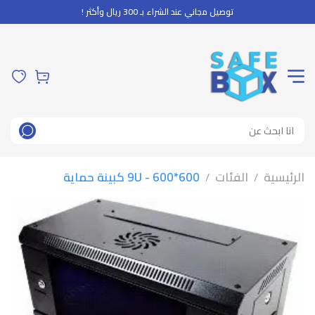
توصيل مجاني عند الشراء بـ 300 ريال وأكثر !
الرئيسية
الفئات
600*600 - 9U كبينة حماية
/
/