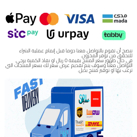
ننصح أن تقوم بالتواصل معنا دوما قبل إتمام عملية الشراء
للتحقق من توفر المخزون.
في حال ظهور سعر المنتج بقيمة 0 ريال او نفاذ الكمية يرجى
التواصل معنا وسوف يتم تقديم عرض سعر لك بسعر المنتجات التي
ترغب بها او توفير منتج بديل.