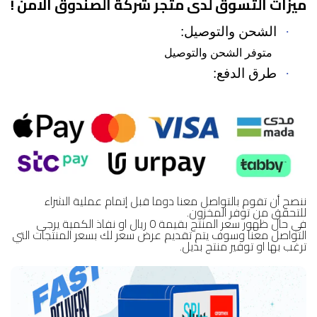
ميزات التسوق لدى متجر شركة الصندوق الامن !
·
الشحن والتوصيل:
متوفر الشحن والتوصيل
·
طرق الدفع:
ننصح أن تقوم بالتواصل معنا دوما قبل إتمام عملية الشراء
للتحقق من توفر المخزون.
في حال ظهور سعر المنتج بقيمة 0 ريال او نفاذ الكمية يرجى
التواصل معنا وسوف يتم تقديم عرض سعر لك بسعر المنتجات التي
ترغب بها او توفير منتج بديل.