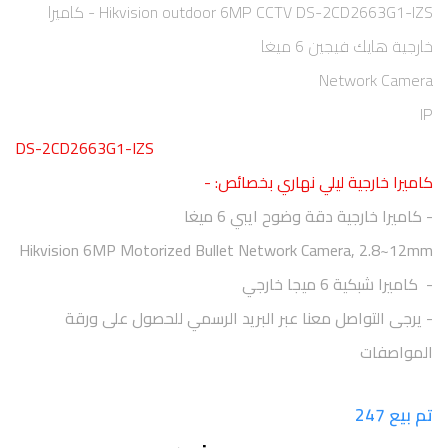
Hikvision outdoor 6MP CCTV DS-2CD2663G1-IZS - كاميرا
خارجية هايك فيجين 6 ميغا
Network Camera
IP
DS-2CD2663G1-IZS
كاميرا خارجية ليلي نهاري بخصائص: -
- كاميرا خارجية دقة وضوح ايبي
6
ميغا
Hikvision 6MP Motorized Bullet Network Camera, 2.8~12mm
- كاميرا شبكية
6
ميجا خارجي
- يرجى التواصل معنا عبر البريد الرسمي للحصول على ورقة
المواصفات
تم بيع 247