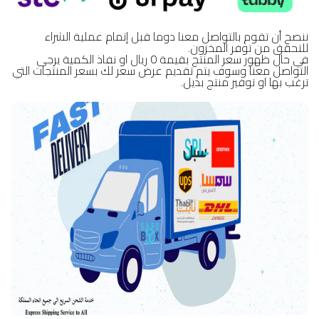
ننصح أن تقوم بالتواصل معنا دوما قبل إتمام عملية الشراء
للتحقق من توفر المخزون.
في حال ظهور سعر المنتج بقيمة 0 ريال او نفاذ الكمية يرجى
التواصل معنا وسوف يتم تقديم عرض سعر لك بسعر المنتجات التي
ترغب بها او توفير منتج بديل.