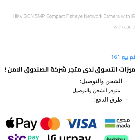
HIKVISION 5MP Compact Fisheye Network Camera with IR
with audio
تم بيع 161
ميزات التسوق لدى متجر شركة الصندوق الامن !
·
الشحن والتوصيل:
متوفر الشحن والتوصيل
·
طرق الدفع: