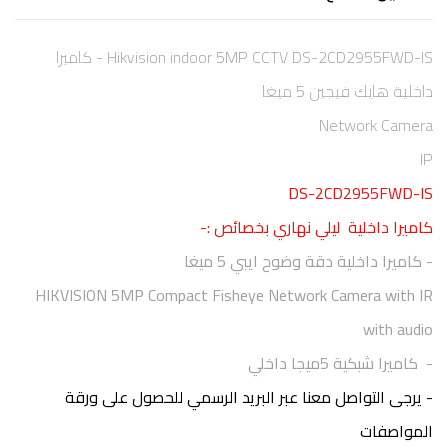
Hikvision indoor 5MP CCTV DS-2CD2955FWD-IS - كاميرا
داخلية هايك فيجين 5 ميغا
Network Camera
IP
DS-2CD2955FWD-IS
كاميرا داخلية ليلي نهاري بخصائص :-
- كاميرا داخلية دقة وضوح ايبي 5 ميغا
HIKVISION 5MP Compact Fisheye Network Camera with IR
with audio
- كاميرا شبكية 5ميجا داخلي
- يرجى التواصل معنا عبر البريد الرسمي للحصول على ورقة
المواصفات