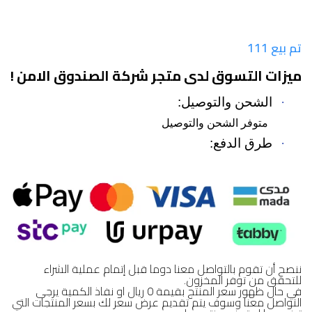
تم بيع 111
ميزات التسوق لدى متجر شركة الصندوق الامن !
·
الشحن والتوصيل:
متوفر الشحن والتوصيل
·
طرق الدفع:
ننصح أن تقوم بالتواصل معنا دوما قبل إتمام عملية الشراء
للتحقق من توفر المخزون.
في حال ظهور سعر المنتج بقيمة 0 ريال او نفاذ الكمية يرجى
التواصل معنا وسوف يتم تقديم عرض سعر لك بسعر المنتجات التي