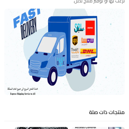
ترغب بها او توفير منتج بديل.
منتجات ذات صلة