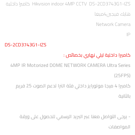
Hikvision indoor 4MP CCTV DS-2CD3743G1-IZS كاميرا داخلية
هايك فيجين4ميغا
Network Camera
IP
DS-2CD3743G1-IZS
كاميرا داخلية ليلي نهاري بخصائص :
4MP IR Motorized DOME NETWORK CAMERA Ultra Series
(25FPS)
كاميرا 4 ميجا موتورايز داخلي فئة الترا تدعم الصوت 25 فريم
بالثانية
- يرجى التواصل معنا عبر البريد الرسمي للحصول على ورقة
المواصفات