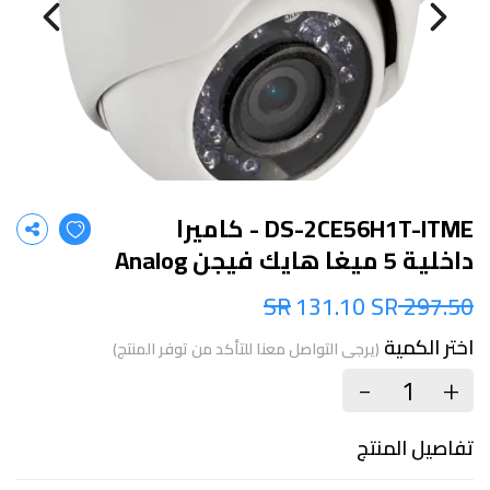
DS-2CE56H1T-ITME - كاميرا
داخلية 5 ميغا هايك فيجن Analog
131.10 SR
297.50 SR
اختر الكمية
(يرجى التواصل معنا للتأكد من توفر المنتج)
+
-
تفاصيل المنتج