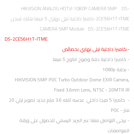
HIKVISION ANALOG HDTVI 1080P CAMERA 5MP DS-
2CE56H1T-ITME-كاميرا داخلية ليلي نهاري 5 ميغا هايك فيجن
CAMERA 5MP Module DS-2CE56H1T-ITME
DS-2CE56H1T-ITME
-:كاميرا داخلية ليلى نهاري بخصائص
- كاميرا داخلية دقة وضوح انالوج 5 ميغا
- بدقة
1080p
HIKVISION 5MP POC Turbo Outdoor Dome EXIR Camera,
Fixed 3.6mm Lens, NTSC - 20MTR IR
- كاميرا 5 ميجا داخلي عدسه ثابته 3.6 ملم حديد تصوير ليلي 20
متر -
POC
- يرجى التواصل معنا عبر البريد الرسمي للحصول على ورقة
المواصفات