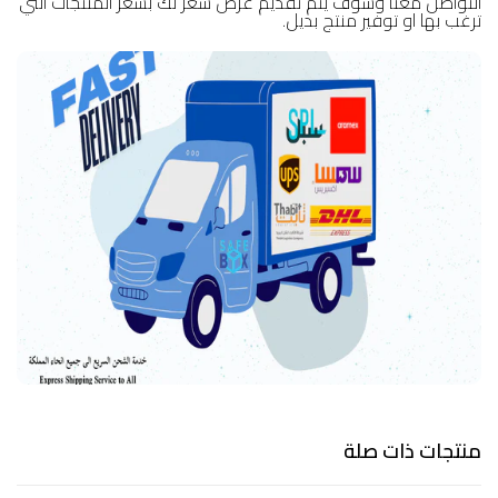
التواصل معنا وسوف يتم تقديم عرض سعر لك بسعر المنتجات التي
ترغب بها او توفير منتج بديل.
منتجات ذات صلة