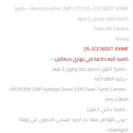
Hikvision indoor 2MP CCTV DS-2CE76D0T-EXIMF - كاميرا
داخلية هايك فيجين 2 ميغا
Turbo HD Camera
Analog
DS-2CE76D0T-EXIMF
كاميرا ثابته داخلية ليلي نهاري
بخصائص: -
- كاميرا انالوج داخلية دقة وضوح 2 ميغا
- بدقة
HD1080P
HIKVISION 2MP Outdoor Dome EXIR Fixed Turret Camera -
lens 2.8mm.
- كاميرا داخلي 2 ميجا
- يرجى التواصل معنا عبر البريد الرسمي للحصول على ورقة
المواصفات