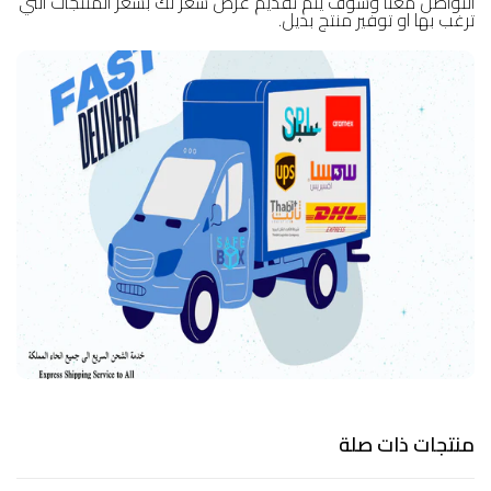
التواصل معنا وسوف يتم تقديم عرض سعر لك بسعر المنتجات التي
ترغب بها او توفير منتج بديل.
منتجات ذات صلة