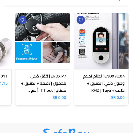
ENOX AC04 | نظام تحكم
ENOX P7 | قفل ذكي
N-1011
وصول ذكي | تطبيق +
محمول | بصمة + تطبيق +
1.15 SR
كلمة + RFID | Tuya
مفتاح | TTlock | أسود
0.00 SR
0.00 SR