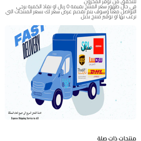
للتحقق من توفر المخزون.
في حال ظهور سعر المنتج بقيمة 0 ريال او نفاذ الكمية يرجى
التواصل معنا وسوف يتم تقديم عرض سعر لك بسعر المنتجات التي
ترغب بها او توفير منتج بديل.
منتجات ذات صلة