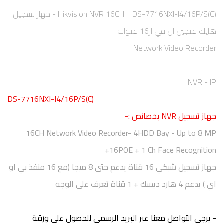
Hikvision NVR 16CH DS-7716NXI-I4/16P/S(C) - جهاز تسجيل
هايك فيجين ان في ار16 قنوات
Network Video Recorder
NVR - IP
DS-7716NXI-I4/16P/S(C)
جهاز تسجيل
NVR
بخصائص :-
16CH Network Video Recorder- 4HDD Bay - Up to 8 MP
+16POE + 1 Ch Face Recognition
جهاز تسجيل شبكي 16 قناة يدعم حتى 8 ميجا (مع 16 منفذ بي او
اي ) يدعم 4 هارد ديسك + 1 قناة تعرف على الوجه
- يرجى التواصل معنا عبر البريد الرسمي للحصول على ورقة