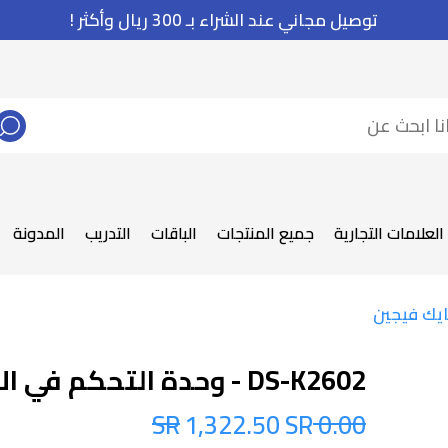
توصيل مجاني عند الشراء بـ 300 ريال وأكثر !
العلامات التجارية
جميع المنتجات
الباقات
التدريب
المدونة
DS-K2602 - وحدة التحكم في الابواب هايك فيجين
1,322.50 SR
0.00 SR