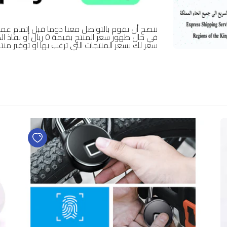
ننصح أن تقوم بالتواصل معنا دوما قبل إتمام عمل
في حال ظهور سعر المن
سعر لك بسعر المنتجات التي ترغب بها او توفير منتج