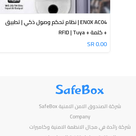
ENOX AC04 | نظام تحكم وصول ذكي | تطبيق
+ كلمة + RFID | Tuya
0.00 SR
SafeBox
شركة الصندوق الامن الامنية SafeBox
Company
شركة رائدة في مجال الانظمة الامنية وكاميرات