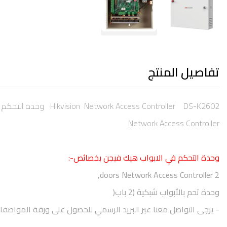
تفاصيل المنتج
Hikvision Network Access Controller DS-K2602 وحدة التحكم في الابواب هيك فيجن
Network Access Controller
وحدة التحكم في الابواب هيك فيجن بخصائص-:
2 doors Network Access Controller,
وحدة تحم بالأبواب شبكية (2 با
ب
(
- يرجى التواصل معنا عبر البريد الرسمي للحصول على ورقة المواصفا