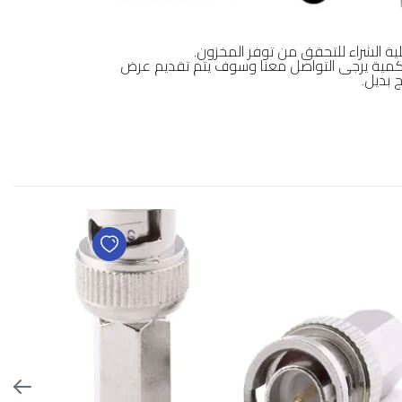
ية الشراء للتحقق من توفر المخزون.
تج بقيمة 0 ريال او نفاذ الكمية يرجى التواصل معنا وسوف يتم تقديم عرض
 بديل.