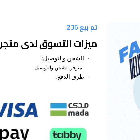
تم بيع 236
ميزات التسوق لدى متجر 
·
الشحن والتوصيل:
متوفر الشحن والتوصيل
·
طرق الدفع: