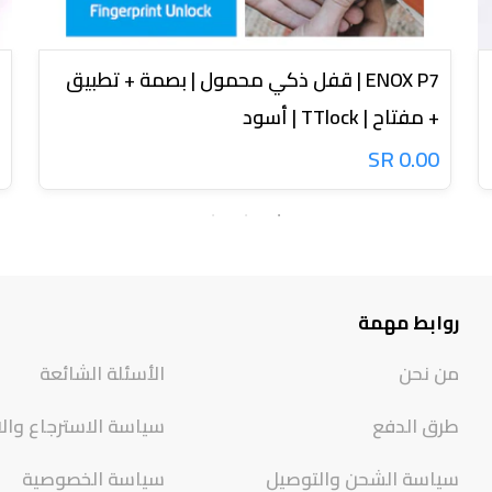
ENOX P7 | قفل ذكي محمول | بصمة + تطبيق
+ مفتاح | TTlock | أسود
0.00 SR
روابط مهمة
من نحن
الأسئلة الشائعة
طرق الدفع
سياسة الاسترجاع وال
سياسة الشحن والتوصيل
سياسة الخصوصية