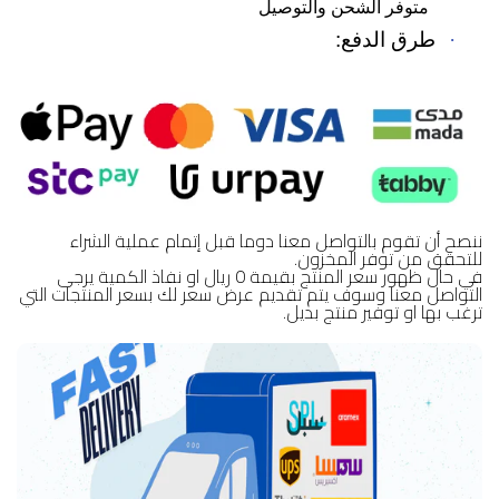
متوفر الشحن والتوصيل
·
طرق الدفع:
ننصح أن تقوم بالتواصل معنا دوما قبل إتمام عملية الشراء
للتحقق من توفر المخزون.
في حال ظهور سعر المنتج بقيمة 0 ريال او نفاذ الكمية يرجى
التواصل معنا وسوف يتم تقديم عرض سعر لك بسعر المنتجات التي
ترغب بها او توفير منتج بديل.