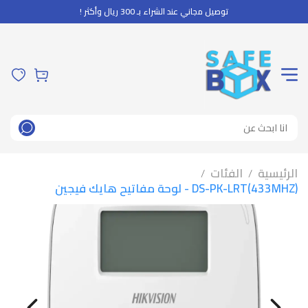
توصيل مجاني عند الشراء بـ 300 ريال وأكثر !
الرئيسية
الفئات
/
/
DS-PK-LRT(433MHZ) - لوحة مفاتيح هايك فيجين