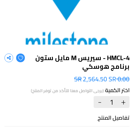
HMCL-4 - سيريس M مايل ستون
برنامج هوسكي
2,564.50 SR
0.00 SR
اختر الكمية
(يرجى التواصل معنا للتأكد من توفر المنتج)
+
-
تفاصيل المنتج