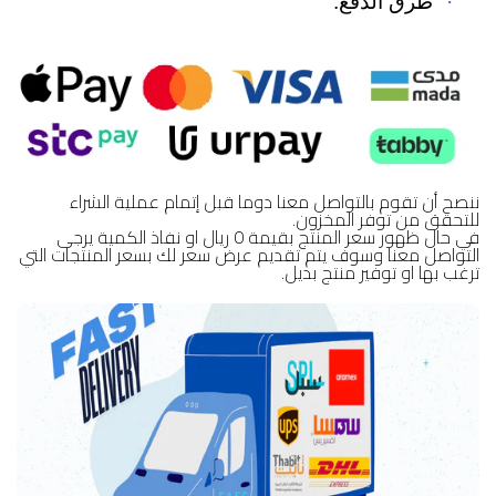
·
طرق الدفع:
ننصح أن تقوم بالتواصل معنا دوما قبل إتمام عملية الشراء
للتحقق من توفر المخزون.
في حال ظهور سعر المنتج بقيمة 0 ريال او نفاذ الكمية يرجى
التواصل معنا وسوف يتم تقديم عرض سعر لك بسعر المنتجات التي
ترغب بها او توفير منتج بديل.