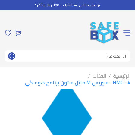
توصيل مجاني عند الشراء بـ 300 ريال وأكثر !
الرئيسية
الفئات
/
/
HMCL-4 - سيريس M مايل ستون برنامج هوسكي