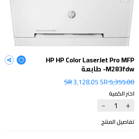
HP HP Color LaserJet Pro MFP
M283fdw- طابعة
3,128.05 SR
5,355.00 SR
اختر الكمية
+
-
تفاصيل المنتج