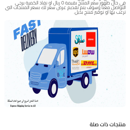
في حال ظهور سعر المنتج بقيمة 0 ريال او نفاذ الكمية يرجى
التواصل معنا وسوف يتم تقديم عرض سعر لك بسعر المنتجات التي
ترغب بها او توفير منتج بديل.
منتجات ذات صلة