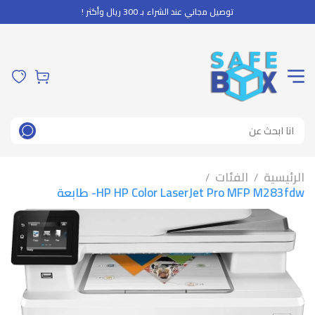
توصيل مجاني عند الشراء بـ 300 ريال وأكثر !
الرئيسية
الفئات
/
/
HP HP Color LaserJet Pro MFP M283fdw- طابعة