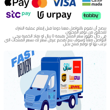
ننصح أن تقوم بالتواصل معنا دوما قبل إتمام عملية الشراء
للتحقق من توفر المخزون.
في حال ظهور سعر المنتج بقيمة 0 ريال او نفاذ الكمية يرجى
التواصل معنا وسوف يتم تقديم عرض سعر لك بسعر المنتجات التي
ترغب بها او توفير منتج بديل.