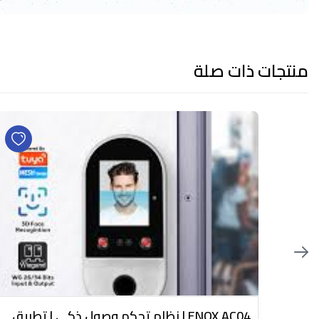
منتجات ذات صلة
ENOX AC04 | نظام تحكم وصول ذكي | تطبيق