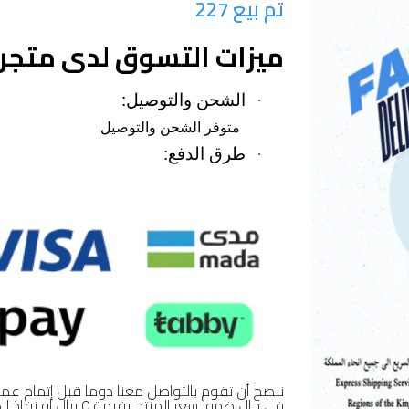
تم بيع 227
ميزات التسوق لدى متجر 
·
الشحن والتوصيل:
متوفر الشحن والتوصيل
·
طرق الدفع:
ننصح أن تقوم بالتواصل معنا دوما قبل إتمام عمل
في حال ظهور سعر المن