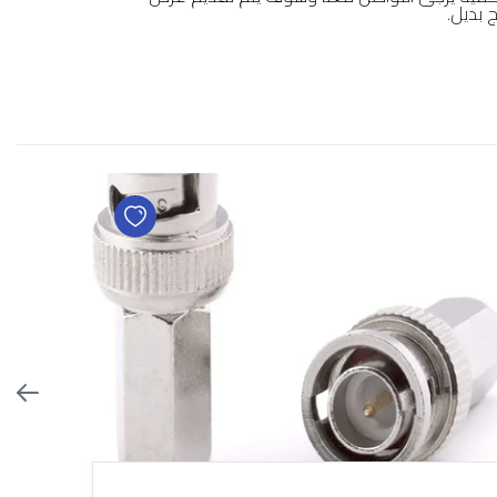
 بديل.