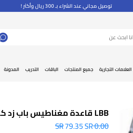
توصيل مجاني عند الشراء بـ 300 ريال وأكثر !
العلامات التجارية
جميع المنتجات
الباقات
التدريب
المدونة
LBB قاعدة مغناطيس باب زد كي
79.35 SR
0.00 SR