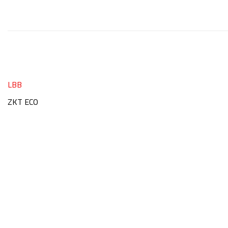
LBB
ZKT ECO