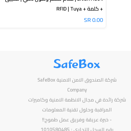
+ كلمة + RFID | Tuya
0.00 SR
SafeBox
شركة الصندوق الامن الامنية SafeBox
Company
شركة رائدة في مجال الانظمة الامنية وكاميرات
المراقبة وحلول تقنية المعلومات
- خبرة عريقة وفريق عمل طموح!!
رقم السجل التجاري : 1010580485