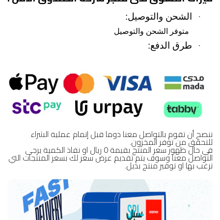
·
الشحن والتوصيل:
متوفر الشحن والتوصيل
·
طرق الدفع:
ننصح أن تقوم بالتواصل معنا دوما قبل إتمام عملية الشراء
للتحقق من توفر المخزون.
في حال ظهور سعر المنتج بقيمة 0 ريال او نفاذ الكمية يرجى
التواصل معنا وسوف يتم تقديم عرض سعر لك بسعر المنتجات التي
ترغب بها او توفير منتج بديل.