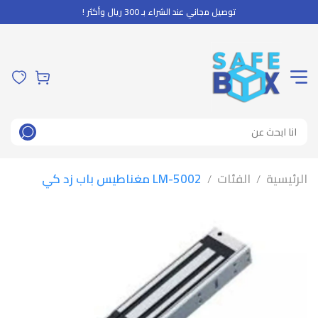
توصيل مجاني عند الشراء بـ 300 ريال وأكثر !
الرئيسية
الفئات
LM-5002 مغناطيس باب زد كي
/
/