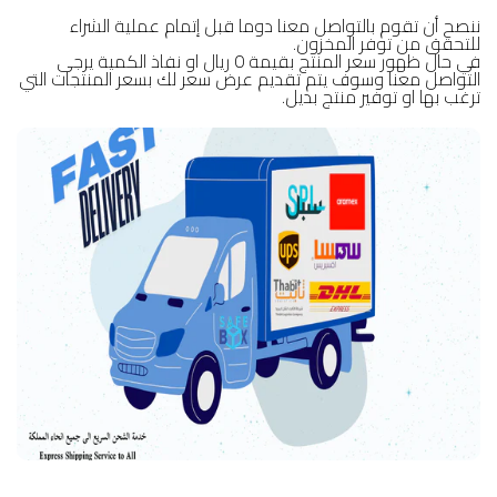
ننصح أن تقوم بالتواصل معنا دوما قبل إتمام عملية الشراء
للتحقق من توفر المخزون.
في حال ظهور سعر المنتج بقيمة 0 ريال او نفاذ الكمية يرجى
التواصل معنا وسوف يتم تقديم عرض سعر لك بسعر المنتجات التي
ترغب بها او توفير منتج بديل.