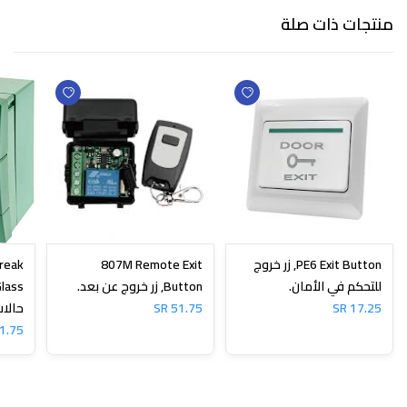
منتجات ذات صلة
PE6 Exit Button, زر خروج
807M Remote Exit
reak
للتحكم في الأمان.
Button, زر خروج عن بعد.
17.25 SR
51.75 SR
حالات
.75 SR