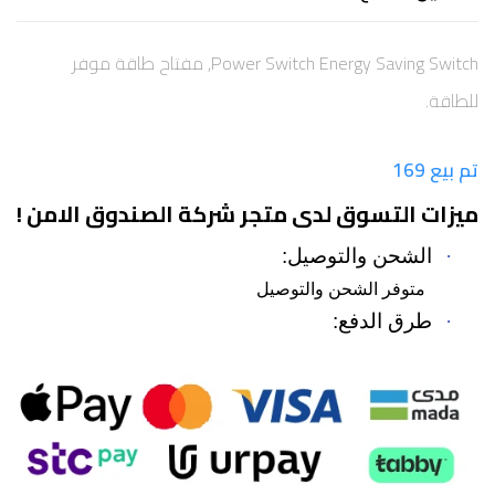
Power Switch Energy Saving Switch, مفتاح طاقة موفر
للطاقة.
تم بيع 169
ميزات التسوق لدى متجر شركة الصندوق الامن !
·
الشحن والتوصيل:
متوفر الشحن والتوصيل
·
طرق الدفع: