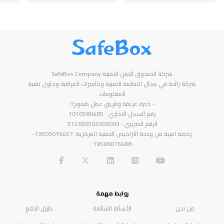
SafeBox
شركة الصندوق الامن الامنية SafeBox Company
شركة رائدة في مجال الانظمة الامنية وكاميرات المراقبة وحلول تقنية
المعلومات
- خبرة عريقة وفريق عمل طموح!!
رقم السجل التجاري : 1010580485
الرقم الضريبي : 312383502300003
رخصة امنية من وحدة التراخيص الامنية المركزية: 19505016457-
19506016468
روابط مهمة
من نحن
الأسئلة الشائعة
طرق الدفع