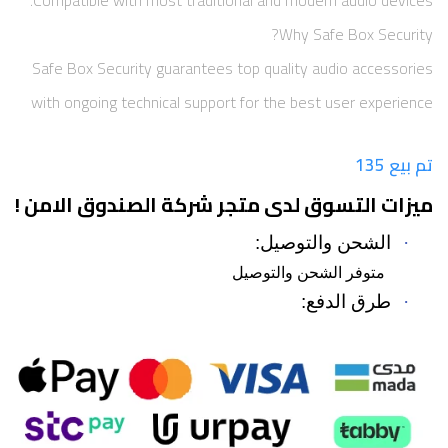
Compatible with most traditional and modern audio devices.
Why Safe Box Security?
Safe Box Security guarantees top quality audio accessories
with ongoing technical support for the best user experience
تم بيع 135
ميزات التسوق لدى متجر شركة الصندوق الامن !
·
الشحن والتوصيل:
متوفر الشحن والتوصيل
·
طرق الدفع: