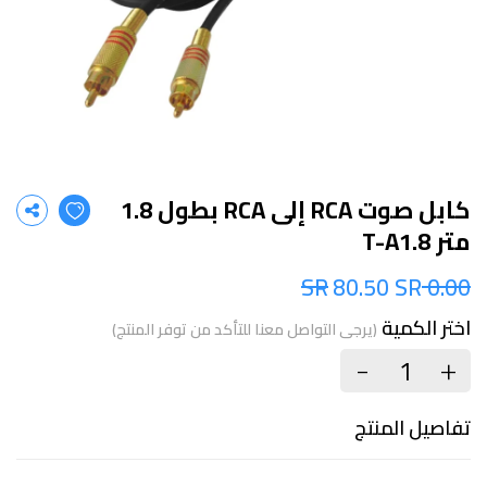
كابل صوت RCA إلى RCA بطول 1.8
متر T-A1.8
80.50 SR
0.00 SR
اختر الكمية
(يرجى التواصل معنا للتأكد من توفر المنتج)
+
-
تفاصيل المنتج