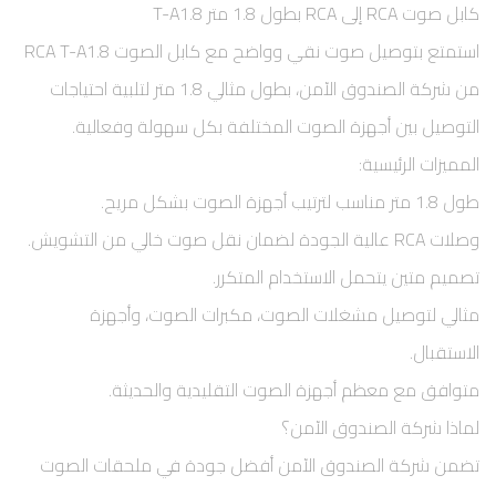
كابل صوت RCA إلى RCA بطول 1.8 متر T-A1.8
استمتع بتوصيل صوت نقي وواضح مع كابل الصوت RCA T-A1.8
من شركة الصندوق الآمن، بطول مثالي 1.8 متر لتلبية احتياجات
التوصيل بين أجهزة الصوت المختلفة بكل سهولة وفعالية.
المميزات الرئيسية:
طول 1.8 متر مناسب لترتيب أجهزة الصوت بشكل مريح.
وصلات RCA عالية الجودة لضمان نقل صوت خالي من التشويش.
تصميم متين يتحمل الاستخدام المتكرر.
مثالي لتوصيل مشغلات الصوت، مكبرات الصوت، وأجهزة
الاستقبال.
متوافق مع معظم أجهزة الصوت التقليدية والحديثة.
لماذا شركة الصندوق الآمن؟
تضمن شركة الصندوق الآمن أفضل جودة في ملحقات الصوت