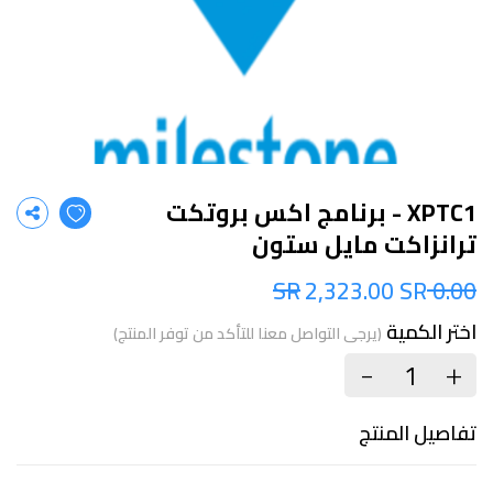
XPTC1 - برنامج اكس بروتكت
ترانزاكت مايل ستون
2,323.00 SR
0.00 SR
اختر الكمية
(يرجى التواصل معنا للتأكد من توفر المنتج)
+
-
تفاصيل المنتج