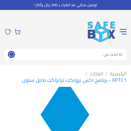
توصيل مجاني عند الشراء بـ 300 ريال وأكثر !
الرئيسية
الفئات
/
/
XPTC1 - برنامج اكس بروتكت ترانزاكت مايل ستون